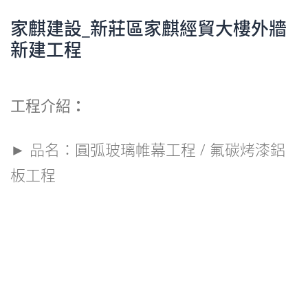
家麒建設_新莊區家麒經貿大樓外牆
新建工程
工程介紹
：
► 品名：圓弧玻璃帷幕工程 / 氟碳烤漆鋁
板工程